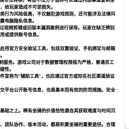
坐骑非法转移。有些不法分子谎称可以通过内部渠道复制坐
，给玩家造成不可逆损失。
类行为风险极高，不仅触犯游戏规则，还可能涉及法律问
露电脑隐私信息。
通过视频剪辑或旧版本漏洞案例进行误导。玩家在缺乏辨别
用或提供账号信息。
启用官方安全验证工具，包括双重验证、手机绑定与邮箱
。
复制服务。游戏公司对于数据管理权限极为严格，普通员工
疑性。
件宣称为“辅助工具”，也应通过官方或知名社区渠道验证
交平台公开账号信息，也是基本而有效的防范措施。安全
基础之上。稀有坐骑的价值恰恰源自其获取难度与时间沉
、团队协作、版本活动，都是积累坐骑的重要途径。合理