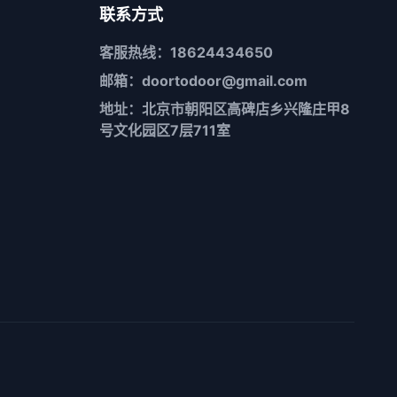
联系方式
客服热线：18624434650
邮箱：doortodoor@gmail.com
地址：北京市朝阳区高碑店乡兴隆庄甲8
号文化园区7层711室