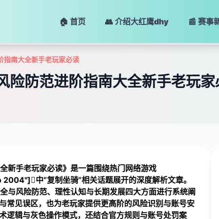
🏠 首页
👥 介绍
大红鹰dhy
📰 赛事
阶指南大全新手老玩家必读
风险防范进阶指南大全新手老玩家
大全新手老玩家必读》是一篇围绕热门网络游戏
zard mmo 2004"]中“复制坐骑”相关话题展开的深度解析文章。
全与风险防范、理性认知与长期发展四大方面进行系统阐
理与常见误区，也为老玩家提供更高阶的风险识别与账号安
技术逻辑与灰色操作模式，还结合官方规则与账号处罚案