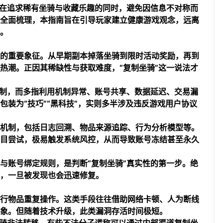
在追求稀有坐骑与收藏乐趣的同时，避免因信息不对称而
全面梳理，本指南旨在引导玩家建立健康游戏观念，远离
。
的重要象征。从早期副本掉落坐骑到限时活动奖励，再到
热潮。正因其稀缺性与获取难度，“复制坐骑”这一说法才
复制，而多指利用机制异常、账号共享、数据延迟、交易漏
装为“技巧”“黑科技”，实则多半涉及违反游戏用户协议
机制，包括日志回溯、物品来源追踪、行为分析模型等。
目尝试，极易触发系统风控，从而导致账号冻结甚至永久
与账号绑定规则，是判断“复制坐骑”真实性的第一步。绝
，一旦被发现也会迅速修复。
行物品重复操作。这类手段往往借助网络卡顿、人为断线
象。但随着技术升级，此类漏洞存活时间极短。