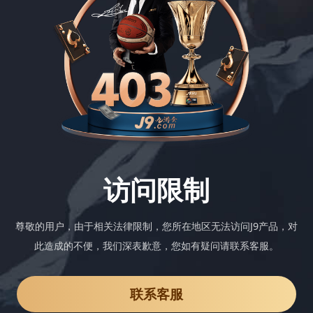
访问限制
尊敬的用户，由于相关法律限制，您所在地区无法访问J9产品，对
此造成的不便，我们深表歉意，您如有疑问请联系客服。
联系客服